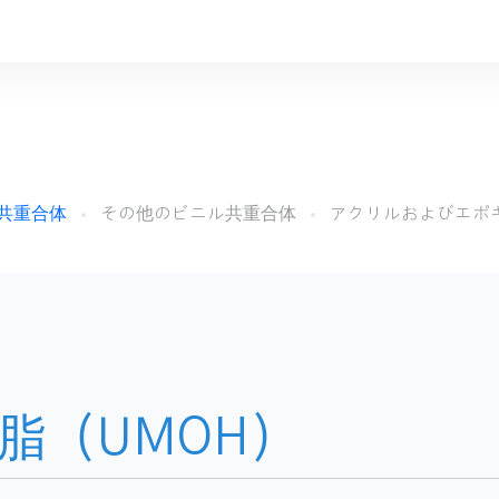
共重合体
その他のビニル共重合体
アクリルおよびエポ
脂（UMOH）