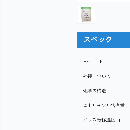
スペック
HSコード
外観について
化学の構造
ヒドロキシル含有量
ガラス転移温度tg