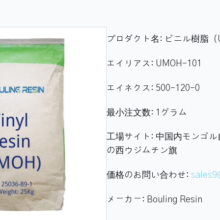
プロダクト名:
ビニル樹脂（
エイリアス:
UMOH-101
エイネクス:
500-120-0
最小注文数:
1グラム
工場サイト:
中国内モンゴル
の西ウジムチン旗
価格のお問い合わせ:
sales9
メーカー:
Bouling Resin