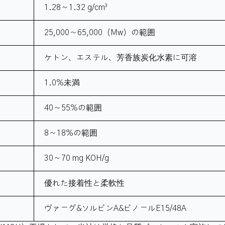
1.28～1.32 g/cm³
25,000～65,000（Mw）の範囲
ケトン、エステル、芳香族炭化水素に可溶
1.0%未満
40～55%の範囲
8～18%の範囲
30～70 mg KOH/g
優れた接着性と柔軟性
ヴァーグ&ソルビンA&ビノールE15/48A