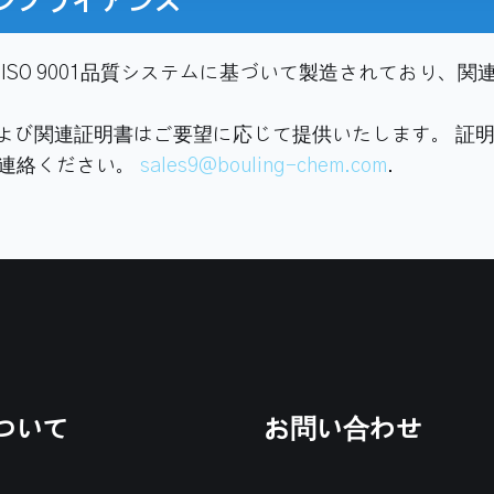
ンプライアンス
 ISO 9001品質システムに基づいて製造されており、
S、および関連証明書はご要望に応じて提供いたします。 
連絡ください。
sales9@bouling-chem.com
.
ついて
お問い合わせ