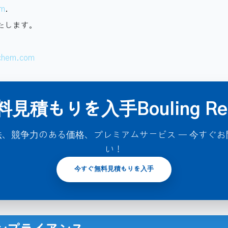
om
.
たします。
-chem.com
料見積もりを入手Bouling Res
、競争力のある価格、プレミアムサービス ― 今すぐ
い！
今すぐ無料見積もりを入手