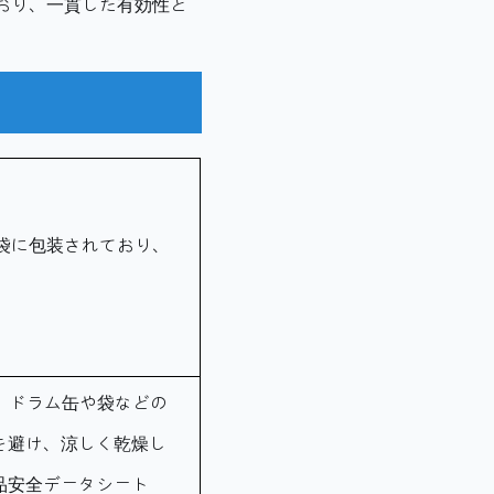
おり、一貫した有効性と
紙袋に包装されており、
、ドラム缶や袋などの
を避け、涼しく乾燥し
品安全データシート