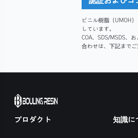
認証およびコ
ビニル樹脂（UMOH）
しています。
COA、SDS/MSD
合わせは、下記までご
プロダクト
知識に