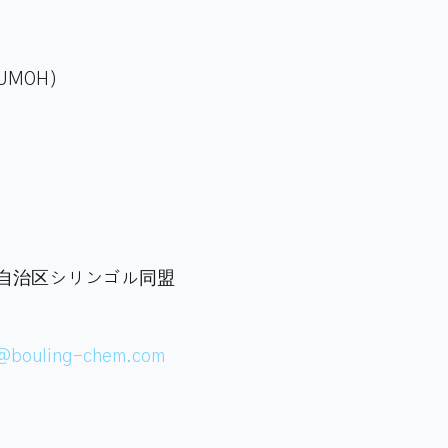
UMOH）
自治区シリンゴル同盟
@bouling-chem.com