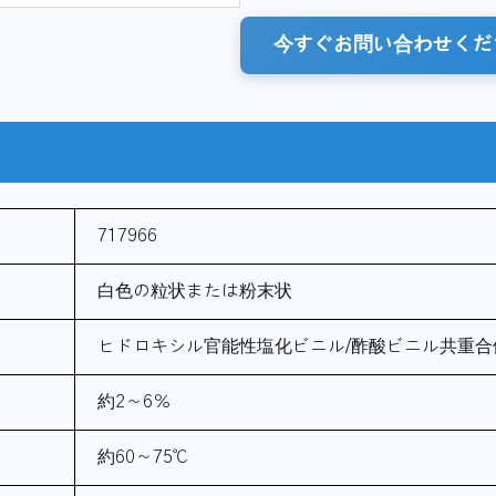
今すぐお問い合わせくだ
717966
白色の粒状または粉末状
ヒドロキシル官能性塩化ビニル/酢酸ビニル共重合
約2～6％
約60～75℃