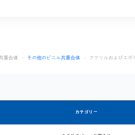
共重合体
その他のビニル共重合体
アクリルおよびエポ
カテゴリー